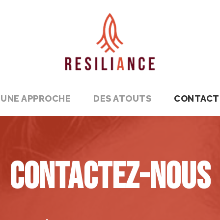
UNE APPROCHE
DES ATOUTS
CONTACT
CONTACTEZ-NOUS