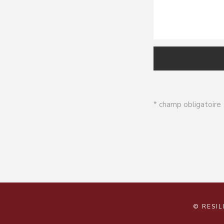
* champ obligatoire
© RESIL